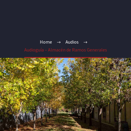
Home
Audios
Audioguía – Almacén de Ramos Generales