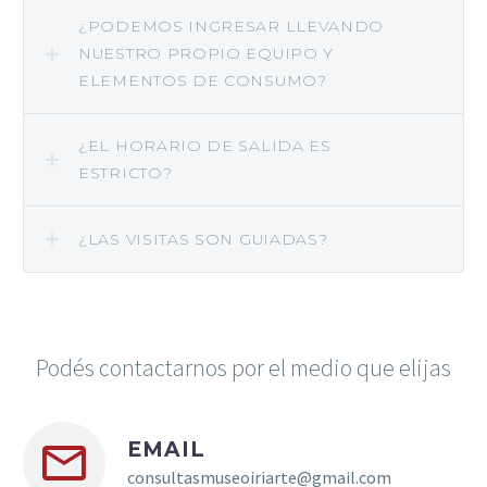
¿PODEMOS INGRESAR LLEVANDO
NUESTRO PROPIO EQUIPO Y
ELEMENTOS DE CONSUMO?
¿EL HORARIO DE SALIDA ES
ESTRICTO?
¿LAS VISITAS SON GUIADAS?
Podés contactarnos por el medio que elijas


EMAIL
consultasmuseoiriarte@gmail.com