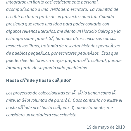
integraron un librito casi estrictamente personal,
acompaÃ±ando a una verdadera escritora. La voluntad de
escribir no forma parte de un proyecto como tal. Cuando
presiento que tengo una idea para poder contarla con
algunos rellenos literarios, me siento un Horacio Quiroga y la
estampo sobre papel. SÃ­, haremos otros concursos con sus
respectivos libros, tratando de rescatar historias pequeÃ±as
de pueblos pequeÃ±os, por escritores pequeÃ±os. Esas que
pueden leer lectores sin mayor preparaciÃ³n cultural, porque
forman parte de su propia vida pueblerina.
Hasta dÃ³nde y hasta cuÃ¡ndo?
Los proyectos de coleccionistas en sÃ­, sÃ³lo tienen como lÃ­
mite, la â€œvoluntad de pararâ€. Caso contrario no existe el
hasta dÃ³nde ni el hasta cuÃ¡ndo. Y, modestamente, me
considero un verdadero coleccionista.
19 de mayo de 2013