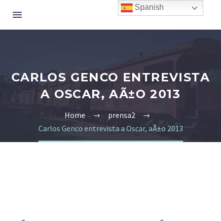
Spanish
CARLOS GENCO ENTREVISTA
A OSCAR, AÃ±O 2013
Home
prensa2
Carlos Genco entrevista a Oscar, aÃ±o 2013