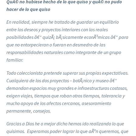
QuÃ© no hubiese hecho de lo que quiso y quÃ© no pudo
hacer de lo que quiso
En realidad, siempre he tratado de guardar un equilibrio
entre los deseos y proyectos interiores con las reales
posibilidades â€“ quizÃ¡ bÃ¡sicamente econÃ³micas â€“ para
que no entorpecieran o fueran en desmedro de las
responsabilidades naturales como integrante de un grupo
familiar.
Todo coleccionista pretende superar sus propias expectativas.
Cualquiera de los dos proyectos – botÃ¡nico y museo â€“
demandan espacios muy grandes e infraestructuras costosas,
exigen viajes, tiempos que roban otros tiempos, tolerancia y
mucho apoyo de los afectos cercanos, asesoramiento
permanente, consejos.
Gracias a Dios he o mejor dicho hemos ido realizando lo que
quisimos. Esperamos poder lograr lo que aÃºn queremos, que