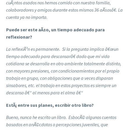
cuÃ¡ntos asados nos hemos comido con nuestra familia,
colaboradores y amigos durante estos mismos 36 aÃ±osâ€. La
cuenta ya no importa.
Puede ser este aÃ±o, un tiempo adecuado para
reflexionar?
La reflexiÃ³n es permanente. Si la pregunta implica â€œun
tiempo adecuado para descansarâ€ dado que mi vida
cotidiana se desarrolla en otro ambiente totalmente distinto,
con mayores presiones, con condicionamientos por el propio
trabajo en grupo, con obligaciones que a veces disparan
sinsabores, etc. el trabajo en estos proyectos es siempre un
descanso â€“ al menos para el alma â€“
EstÃ¡ entre sus planes, escribir otro libro?
Bueno, nunca he escrito un libro. EsbocÃ© algunos cuentos
basados en anÃ©cdotas o percepciones juveniles, que