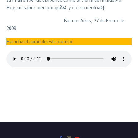
Hoy, sin saber bien por quÃ©, yo lo recuerdoâ€¦
Buenos Aires, 27 de Enero de
2009
Escucha el audio de este cuento