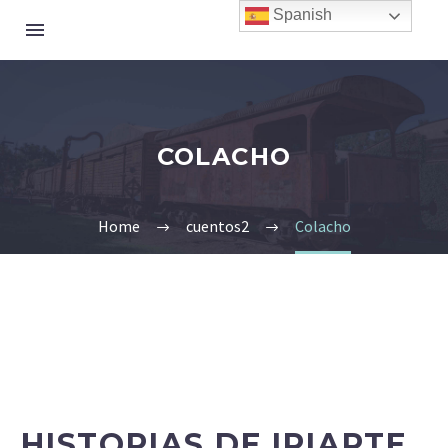
Spanish
COLACHO
Home
cuentos2
Colacho
HISTORIAS DE IRIARTE