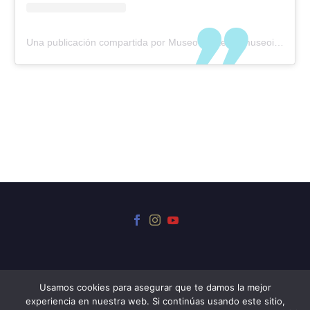
Una publicación compartida por Museo Iriarte (@museoiriarte)
Usamos cookies para asegurar que te damos la mejor
experiencia en nuestra web. Si continúas usando este sitio,
© 2024 Museo Iriarte