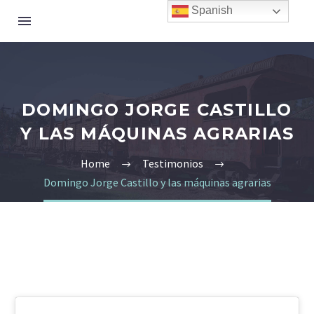
Spanish
DOMINGO JORGE CASTILLO
Y LAS MÁQUINAS AGRARIAS
Home
Testimonios
Domingo Jorge Castillo y las máquinas agrarias