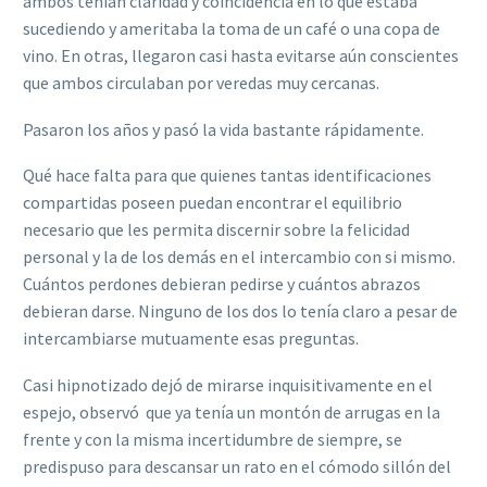
ambos tenían claridad y coincidencia en lo que estaba
sucediendo y ameritaba la toma de un café o una copa de
vino. En otras, llegaron casi hasta evitarse aún conscientes
que ambos circulaban por veredas muy cercanas.
Pasaron los años y pasó la vida bastante rápidamente.
Qué hace falta para que quienes tantas identificaciones
compartidas poseen puedan encontrar el equilibrio
necesario que les permita discernir sobre la felicidad
personal y la de los demás en el intercambio con si mismo.
Cuántos perdones debieran pedirse y cuántos abrazos
debieran darse. Ninguno de los dos lo tenía claro a pesar de
intercambiarse mutuamente esas preguntas.
Casi hipnotizado dejó de mirarse inquisitivamente en el
espejo, observó que ya tenía un montón de arrugas en la
frente y con la misma incertidumbre de siempre, se
predispuso para descansar un rato en el cómodo sillón del