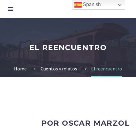
Spanish
EL REENCUENTRO
Home
Cuentos y relatos
El reencuentro
POR OSCAR MARZOL