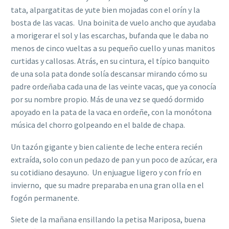
tata, alpargatitas de yute bien mojadas con el orín y la
bosta de las vacas. Una boinita de vuelo ancho que ayudaba
a morigerar el sol y las escarchas, bufanda que le daba no
menos de cinco vueltas a su pequeño cuello y unas manitos
curtidas y callosas. Atrás, en su cintura, el típico banquito
de una sola pata donde solía descansar mirando cómo su
padre ordeñaba cada una de las veinte vacas, que ya conocía
por su nombre propio. Más de una vez se quedó dormido
apoyado en la pata de la vaca en ordeñe, con la monótona
música del chorro golpeando en el balde de chapa.
Un tazón gigante y bien caliente de leche entera recién
extraída, solo con un pedazo de pan y un poco de azúcar, era
su cotidiano desayuno. Un enjuague ligero y con frío en
invierno, que su madre preparaba en una gran olla en el
fogón permanente.
Siete de la mañana ensillando la petisa Mariposa, buena