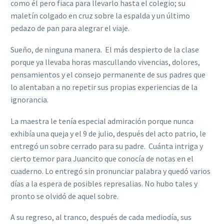
como él pero fiaca para llevarlo hasta el colegio; su
maletín colgado en cruz sobre la espalda y un último
pedazo de pan para alegrar el viaje.
Sueño, de ninguna manera. El más despierto de la clase
porque ya llevaba horas mascullando vivencias, dolores,
pensamientos y el consejo permanente de sus padres que
lo alentaban a no repetir sus propias experiencias de la
ignorancia.
La maestra le tenía especial admiración porque nunca
exhibía una queja y el 9 de julio, después del acto patrio, le
entregó un sobre cerrado para su padre. Cuánta intriga y
cierto temor para Juancito que conocía de notas en el
cuaderno. Lo entregó sin pronunciar palabra y quedó varios
días a la espera de posibles represalias. No hubo tales y
pronto se olvidó de aquel sobre.
A su regreso, al tranco, después de cada mediodía, sus