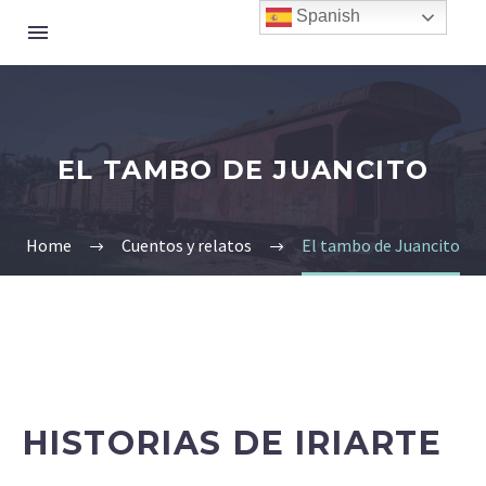
Spanish
EL TAMBO DE JUANCITO
Home
Cuentos y relatos
El tambo de Juancito
HISTORIAS DE IRIARTE