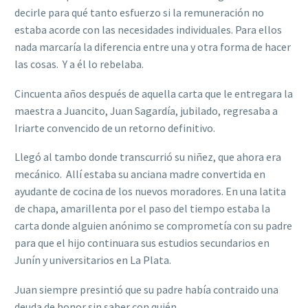
decirle para qué tanto esfuerzo si la remuneración no
estaba acorde con las necesidades individuales. Para ellos
nada marcaría la diferencia entre una y otra forma de hacer
las cosas. Y a él lo rebelaba.
Cincuenta años después de aquella carta que le entregara la
maestra a Juancito, Juan Sagardía, jubilado, regresaba a
Iriarte convencido de un retorno definitivo.
Llegó al tambo donde transcurrió su niñez, que ahora era
mecánico. Allí estaba su anciana madre convertida en
ayudante de cocina de los nuevos moradores. En una latita
de chapa, amarillenta por el paso del tiempo estaba la
carta donde alguien anónimo se comprometía con su padre
para que el hijo continuara sus estudios secundarios en
Junín y universitarios en La Plata.
Juan siempre presintió que su padre había contraido una
deuda de honor sin saber con quién.