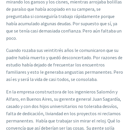
mirando los gansos y los cisnes, mientras arrojaba bolillas
de paraíso que había acopiado en su campera, se
preguntaba si conseguiría trabajo rápidamente porque
había acumulado algunas deudas. Por supuesto que sí, ya
que se tenía casi demasiada confianza. Pero aún faltaba un
poco.
Cuando rozaba sus veintitrés años le comunicaron que su
padre había muerto y quedó desconcertado. Por razones de
estudio había dejado de frecuentar los encuentros
familiares y esto le generaba angustias permanentes. Pero
así es y será la vida de casi todos, se consolaba.
En la empresa constructora de los ingenieros Salomón y
Alfaro, en Buenos Aires, su gerente general Juan Sagardía,
casado y con dos hijos universitarios no toleraba desvíos,
falta de dedicación, liviandad en los proyectos ni reclamos
permanentes. Había que trabajar sin mirar el reloj. Qué lo
convencía que así deberían ser las cosas. Su gente solía