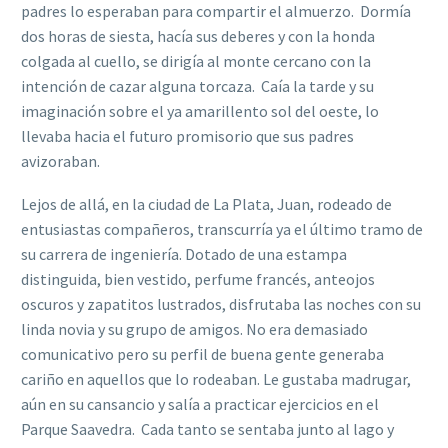
padres lo esperaban para compartir el almuerzo. Dormía
dos horas de siesta, hacía sus deberes y con la honda
colgada al cuello, se dirigía al monte cercano con la
intención de cazar alguna torcaza. Caía la tarde y su
imaginación sobre el ya amarillento sol del oeste, lo
llevaba hacia el futuro promisorio que sus padres
avizoraban.
Lejos de allá, en la ciudad de La Plata, Juan, rodeado de
entusiastas compañeros, transcurría ya el último tramo de
su carrera de ingeniería. Dotado de una estampa
distinguida, bien vestido, perfume francés, anteojos
oscuros y zapatitos lustrados, disfrutaba las noches con su
linda novia y su grupo de amigos. No era demasiado
comunicativo pero su perfil de buena gente generaba
cariño en aquellos que lo rodeaban. Le gustaba madrugar,
aún en su cansancio y salía a practicar ejercicios en el
Parque Saavedra. Cada tanto se sentaba junto al lago y