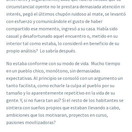
circunstancial oyente no le prestara demasiada atención ni
interés, pegó el últimos chupón ruidoso al mate, se levantó
con esfuerzo y comunicándole el gusto de haber
compartido ese momento, ingresó a su casa. Había sido
casual y desafortunado aquel encuentro o, metido en su
interior tal como estaba, lo consideró en beneficio de su
propio análisis? Lo sabría después.
No estaba conforme con su modo de vida. Mucho tiempo
en un pueblo chico, monótono, sin demasiadas
expectativas. Al principio se consoló con un argumento un
tanto facilista, como echarle la culpa al pueblo por su
tamaño y lo aparentemente repetitivo en la vida de su
gente. Y, si no fuera tan así? Si el resto de los habitantes se
sintiera con sueños propios que estaban llevando a cabo,
ambiciones que los motivaran, proyectos en curso,
pasiones movilizadoras?