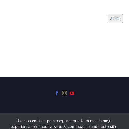
Usamos cookies para asegurar que te damos la mejor
experiencia en nuestra web. Si continúas usando este sitio,
© 2024 Museo Iriarte