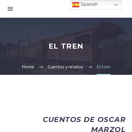
Spanish
EL TREN
Home
Cuentos y relatos
El tren
CUENTOS DE OSCAR
MARZOL