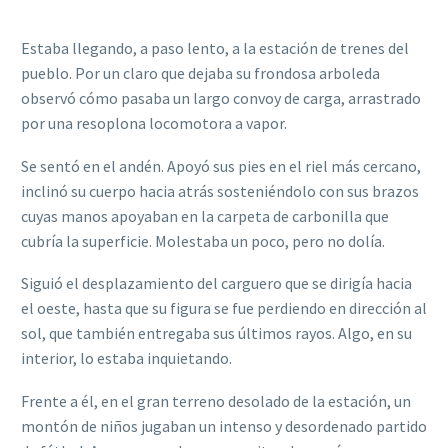
Estaba llegando, a paso lento, a la estación de trenes del
pueblo. Por un claro que dejaba su frondosa arboleda
observó cómo pasaba un largo convoy de carga, arrastrado
por una resoplona locomotora a vapor.
Se sentó en el andén. Apoyó sus pies en el riel más cercano,
inclinó su cuerpo hacia atrás sosteniéndolo con sus brazos
cuyas manos apoyaban en la carpeta de carbonilla que
cubría la superficie. Molestaba un poco, pero no dolía.
Siguió el desplazamiento del carguero que se dirigía hacia
el oeste, hasta que su figura se fue perdiendo en dirección al
sol, que también entregaba sus últimos rayos. Algo, en su
interior, lo estaba inquietando.
Frente a él, en el gran terreno desolado de la estación, un
montón de niños jugaban un intenso y desordenado partido