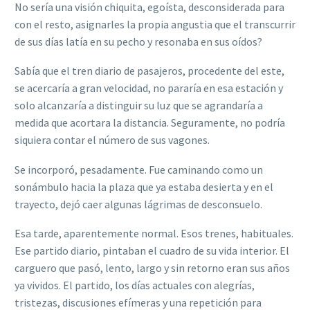
No sería una visión chiquita, egoísta, desconsiderada para
con el resto, asignarles la propia angustia que el transcurrir
de sus días latía en su pecho y resonaba en sus oídos?
Sabía que el tren diario de pasajeros, procedente del este,
se acercaría a gran velocidad, no pararía en esa estación y
solo alcanzaría a distinguir su luz que se agrandaría a
medida que acortara la distancia. Seguramente, no podría
siquiera contar el número de sus vagones.
Se incorporó, pesadamente. Fue caminando como un
sonámbulo hacia la plaza que ya estaba desierta y en el
trayecto, dejó caer algunas lágrimas de desconsuelo.
Esa tarde, aparentemente normal. Esos trenes, habituales.
Ese partido diario, pintaban el cuadro de su vida interior. El
carguero que pasó, lento, largo y sin retorno eran sus años
ya vividos. El partido, los días actuales con alegrías,
tristezas, discusiones efímeras y una repetición para