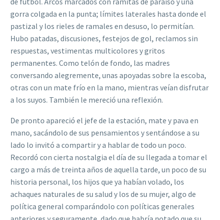
de fútbol. Arcos marcados con ramitas de paraíso y una
gorra colgada en la punta; límites laterales hasta donde el
pastizal y los rieles de ramales en desuso, lo permitían.
Hubo patadas, discusiones, festejos de gol, reclamos sin
respuestas, vestimentas multicolores y gritos
permanentes. Como telón de fondo, las madres
conversando alegremente, unas apoyadas sobre la escoba,
otras con un mate frío en la mano, mientras veían disfrutar
a los suyos. También le mereció una reflexión.
De pronto apareció el jefe de la estación, mate y pava en
mano, sacándolo de sus pensamientos y sentándose a su
lado lo invitó a compartir y a hablar de todo un poco.
Recordó con cierta nostalgia el día de su llegada a tomar el
cargo a más de treinta años de aquella tarde, un poco de su
historia personal, los hijos que ya habían volado, los
achaques naturales de su salud y los de su mujer, algo de
política general comparándolo con políticas generales
anteriores y seguramente, dado que habría notado que su