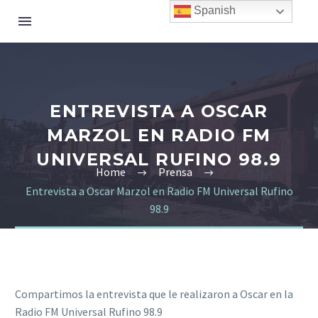
Spanish
ENTREVISTA A OSCAR
MARZOL EN RADIO FM
UNIVERSAL RUFINO 98.9
Home
Prensa
Entrevista a Oscar Marzol en Radio FM Universal Rufino
98.9
Compartimos la entrevista que le realizaron a Oscar en la
Radio FM Universal Rufino 98.9