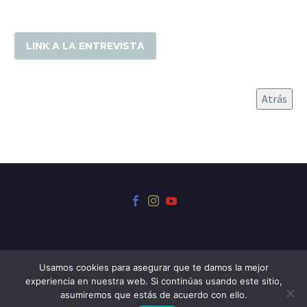
LINK A LA ENTREVISTA
Usamos cookies para asegurar que te damos la mejor
experiencia en nuestra web. Si continúas usando este sitio,
© 2024 Museo Iriarte
asumiremos que estás de acuerdo con ello.
Sitio desarrollado por
Web Soluciones