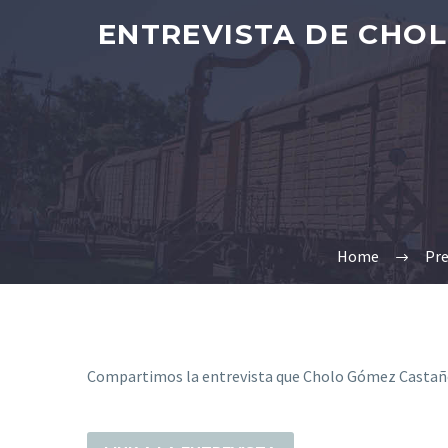
ENTREVISTA DE CHO
Home
Pr
Compartimos la entrevista que Cholo Gómez Castañón