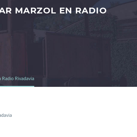
AR MARZOL EN RADIO
 Radio Rivadavia
adavia