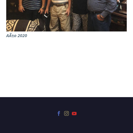
AÃ±o 2020