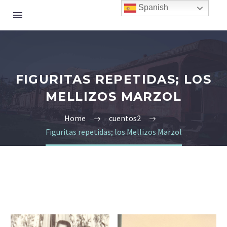
Spanish
FIGURITAS REPETIDAS; LOS
MELLIZOS MARZOL
Home
cuentos2
Figuritas repetidas; los Mellizos Marzol