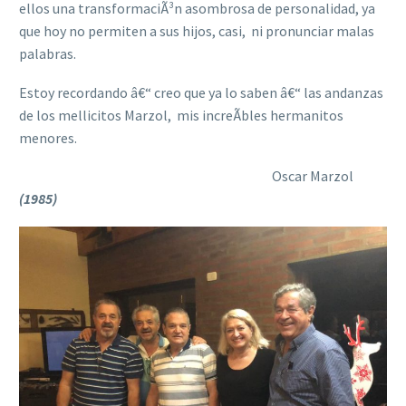
ellos una transformaciÃ³n asombrosa de personalidad, ya
que hoy no permiten a sus hijos, casi, ni pronunciar malas
palabras.
Estoy recordando â€“ creo que ya lo saben â€“ las andanzas
de los mellicitos Marzol, mis increÃ­bles hermanitos
menores.
Oscar Marzol
(1985)