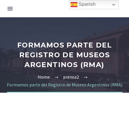
Spanish
FORMAMOS PARTE DEL
REGISTRO DE MUSEOS
ARGENTINOS (RMA)
Home
prensa2
Formamos parte del Registro de Museos Argentinos (RMA)