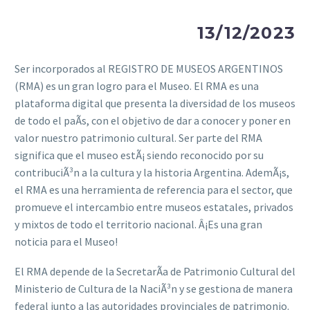
13/12/2023
Ser incorporados al REGISTRO DE MUSEOS ARGENTINOS
(RMA) es un gran logro para el Museo. El RMA es una
plataforma digital que presenta la diversidad de los museos
de todo el paÃ­s, con el objetivo de dar a conocer y poner en
valor nuestro patrimonio cultural. Ser parte del RMA
significa que el museo estÃ¡ siendo reconocido por su
contribuciÃ³n a la cultura y la historia Argentina. AdemÃ¡s,
el RMA es una herramienta de referencia para el sector, que
promueve el intercambio entre museos estatales, privados
y mixtos de todo el territorio nacional. Â¡Es una gran
noticia para el Museo!
El RMA depende de la SecretarÃ­a de Patrimonio Cultural del
Ministerio de Cultura de la NaciÃ³n y se gestiona de manera
federal junto a las autoridades provinciales de patrimonio.