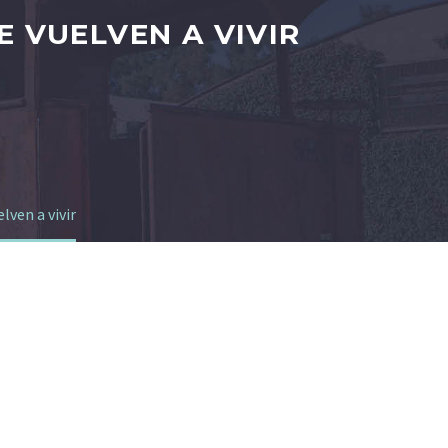
E VUELVEN A VIVIR
lven a vivir