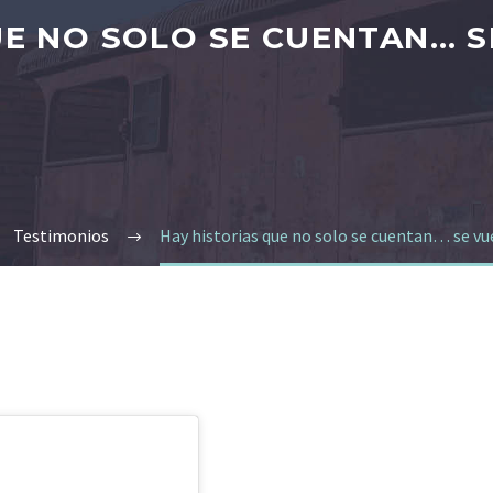
E NO SOLO SE CUENTAN… S
Testimonios
Hay historias que no solo se cuentan… se vue