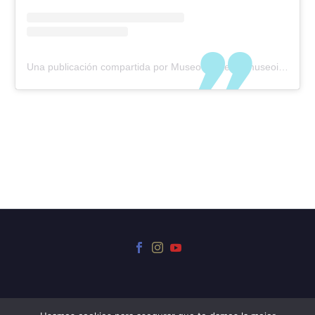
Una publicación compartida por Museo Iriarte (@museoiriarte)