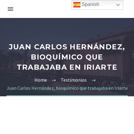
Spanish
JUAN CARLOS HERNÁNDEZ,
BIOQUÍMICO QUE
TRABAJABA EN IRIARTE
Home
Testimonios
Juan Carlos Hernández, bioquímico que trabajaba en Iriarte