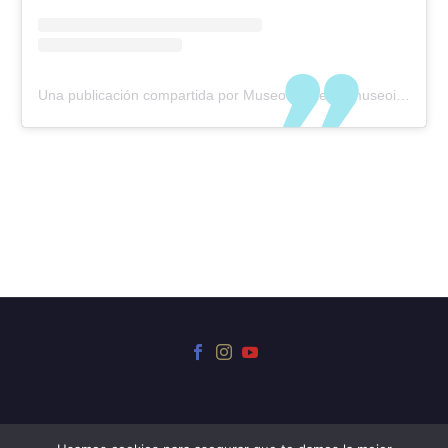
Una publicación compartida por Museo Iriarte (@museoiriarte)