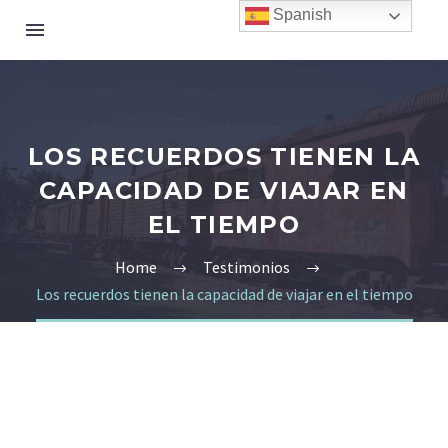
Spanish
LOS RECUERDOS TIENEN LA
CAPACIDAD DE VIAJAR EN
EL TIEMPO
Home
Testimonios
Los recuerdos tienen la capacidad de viajar en el tiempo