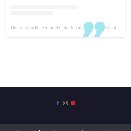
Una publicación compartida por Museo Iriarte (@museoiriarte)