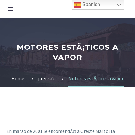
Spanish
MOTORES ESTÃ¡TICOS A
VAPOR
Home
prensa2
Motores estÃ¡ticos a vapor
En marzo de 2001 le encomendÃ© a Oreste Marzol la