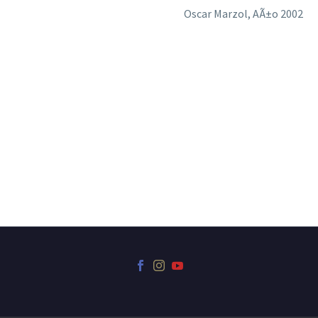
Oscar Marzol, AÃ±o 2002