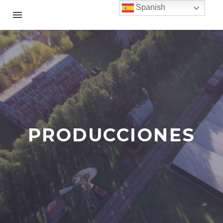
Spanish
PRODUCCIONES