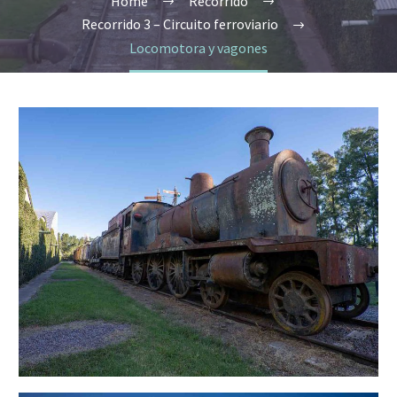
Home
Recorrido
Recorrido 3 – Circuito ferroviario
Locomotora y vagones