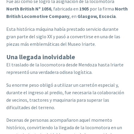
Fue así como se logró la asignación de la locomotora
North British Nº 1056
, fabricada en
1905
por la firma
North
British Locomotive Company
, en
Glasgow, Escocia
.
Esta histórica máquina había prestado servicio durante
gran parte del siglo XX y pasó a convertirse en una de las
piezas más emblemáticas del Museo Iriarte.
Una llegada inolvidable
El traslado de la locomotora desde Mendoza hasta Iriarte
representó una verdadera odisea logística.
Su enorme peso obligó a utilizar un carretón especial y,
durante el ingreso al predio, fue necesaria la colaboración
de vecinos, tractores y maquinaria para superar las
dificultades del terreno.
Decenas de personas acompañaron aquel momento
histórico, convirtiendo la llegada de la locomotora en un