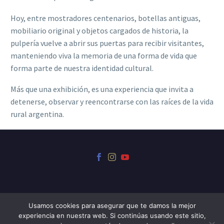
Hoy, entre mostradores centenarios, botellas antiguas,
mobiliario original y objetos cargados de historia, la
pulpería vuelve a abrir sus puertas para recibir visitantes,
manteniendo viva la memoria de una forma de vida que
forma parte de nuestra identidad cultural.
Más que una exhibición, es una experiencia que invita a
detenerse, observar y reencontrarse con las raíces de la vida
rural argentina.
Usamos cookies para asegurar que te damos la mejor
experiencia en nuestra web. Si continúas usando este sitio,
© 2024 Museo Iriarte