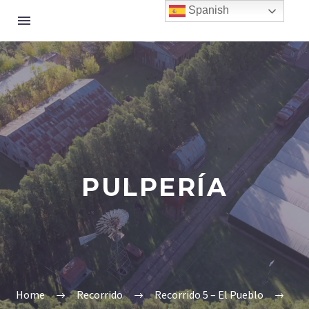
Spanish
PULPERÍA
Home
Recorrido
Recorrido 5 – El Pueblo