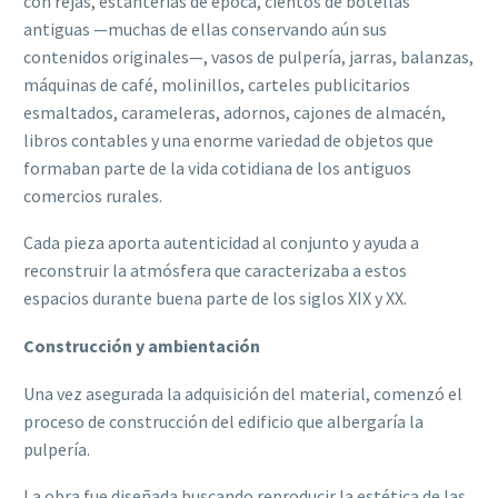
con rejas, estanterías de época, cientos de botellas
antiguas —muchas de ellas conservando aún sus
contenidos originales—, vasos de pulpería, jarras, balanzas,
máquinas de café, molinillos, carteles publicitarios
esmaltados, carameleras, adornos, cajones de almacén,
libros contables y una enorme variedad de objetos que
formaban parte de la vida cotidiana de los antiguos
comercios rurales.
Cada pieza aporta autenticidad al conjunto y ayuda a
reconstruir la atmósfera que caracterizaba a estos
espacios durante buena parte de los siglos XIX y XX.
Construcción y ambientación
Una vez asegurada la adquisición del material, comenzó el
proceso de construcción del edificio que albergaría la
pulpería.
La obra fue diseñada buscando reproducir la estética de las