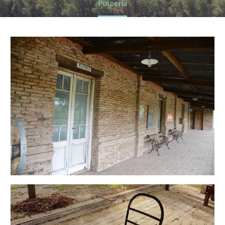
Pulpería