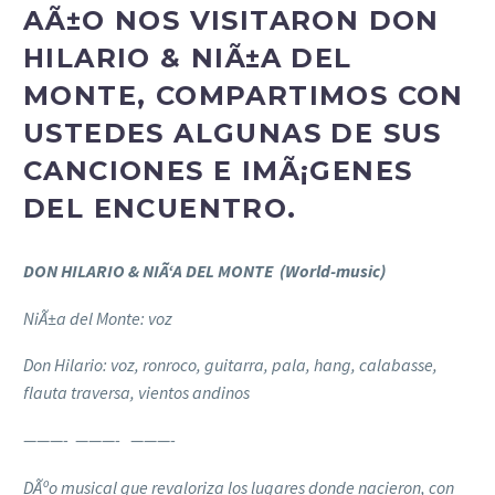
AÃ±O NOS VISITARON DON
HILARIO & NIÃ±A DEL
MONTE, COMPARTIMOS CON
USTEDES ALGUNAS DE SUS
CANCIONES E IMÃ¡GENES
DEL ENCUENTRO.
DON HILARIO & NIÃ‘A DEL MONTE (World-music)
NiÃ±a del Monte: voz
Don Hilario: voz, ronroco, guitarra, pala, hang, calabasse,
flauta traversa, vientos andinos
———- ———- ———-
DÃºo musical que revaloriza los lugares donde nacieron, con