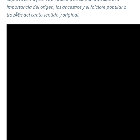
importancia del origen, los ancestros y el folclore popular a
travÃ©s del canto sentido y original.