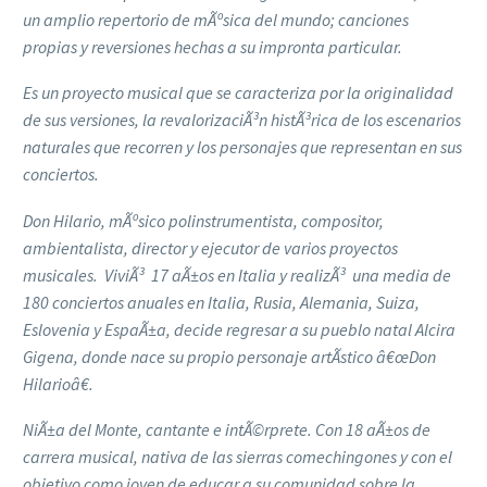
un amplio repertorio de mÃºsica del mundo; canciones
propias y reversiones hechas a su impronta particular.
Es un proyecto musical que se caracteriza por la originalidad
de sus versiones, la revalorizaciÃ³n histÃ³rica de los escenarios
naturales que recorren y los personajes que representan en sus
conciertos.
Don Hilario, mÃºsico polinstrumentista, compositor,
ambientalista, director y ejecutor de varios proyectos
musicales. ViviÃ³ 17 aÃ±os en Italia y realizÃ³ una media de
180 conciertos anuales en Italia, Rusia, Alemania, Suiza,
Eslovenia y EspaÃ±a, decide regresar a su pueblo natal Alcira
Gigena, donde nace su propio personaje artÃ­stico â€œDon
Hilarioâ€.
NiÃ±a del Monte, cantante e intÃ©rprete. Con 18 aÃ±os de
carrera musical, nativa de las sierras comechingones y con el
objetivo como joven de educar a su comunidad sobre la