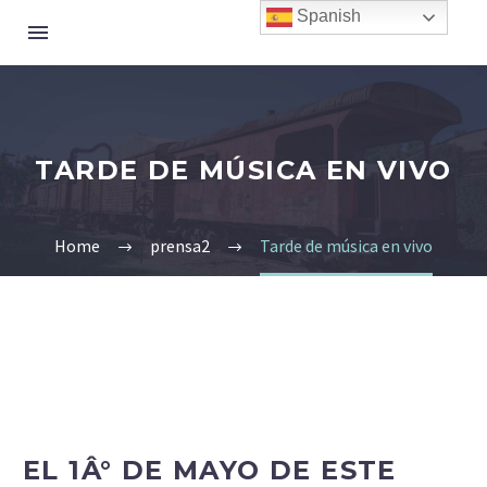
Spanish
TARDE DE MÚSICA EN VIVO
Home
prensa2
Tarde de música en vivo
EL 1Â° DE MAYO DE ESTE