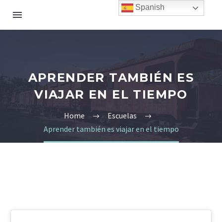
Spanish
APRENDER TAMBIÉN ES
VIAJAR EN EL TIEMPO
Home
Escuelas
Aprender también es viajar en el tiempo