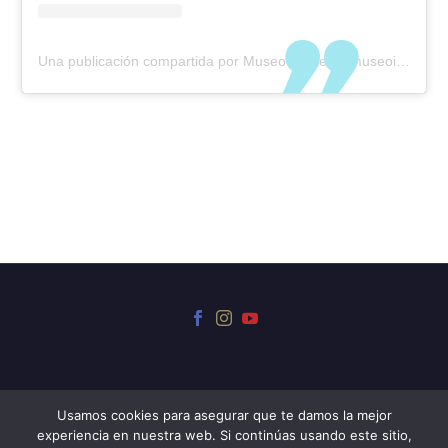
Una publicación compartida por Museo Iriarte (@museoiriarte)
Usamos cookies para asegurar que te damos la mejor
experiencia en nuestra web. Si continúas usando este sitio,
© 2024 Museo Iriarte