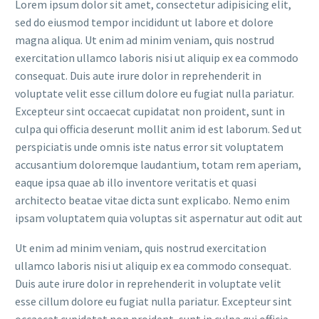
Lorem ipsum dolor sit amet, consectetur adipisicing elit,
sed do eiusmod tempor incididunt ut labore et dolore
magna aliqua. Ut enim ad minim veniam, quis nostrud
exercitation ullamco laboris nisi ut aliquip ex ea commodo
consequat. Duis aute irure dolor in reprehenderit in
voluptate velit esse cillum dolore eu fugiat nulla pariatur.
Excepteur sint occaecat cupidatat non proident, sunt in
culpa qui officia deserunt mollit anim id est laborum. Sed ut
perspiciatis unde omnis iste natus error sit voluptatem
accusantium doloremque laudantium, totam rem aperiam,
eaque ipsa quae ab illo inventore veritatis et quasi
architecto beatae vitae dicta sunt explicabo. Nemo enim
ipsam voluptatem quia voluptas sit aspernatur aut odit aut
Ut enim ad minim veniam, quis nostrud exercitation
ullamco laboris nisi ut aliquip ex ea commodo consequat.
Duis aute irure dolor in reprehenderit in voluptate velit
esse cillum dolore eu fugiat nulla pariatur. Excepteur sint