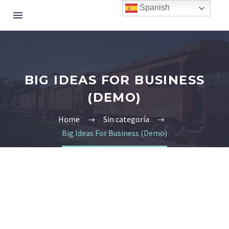
Spanish
BIG IDEAS FOR BUSINESS
(DEMO)
Home
Sin categoría
Big Ideas For Business (Demo)