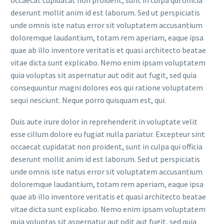
occaecat cupidatat non proident, sunt in culpa qui officia
deserunt mollit anim id est laborum. Sed ut perspiciatis
unde omnis iste natus error sit voluptatem accusantium
doloremque laudantium, totam rem aperiam, eaque ipsa
quae ab illo inventore veritatis et quasi architecto beatae
vitae dicta sunt explicabo. Nemo enim ipsam voluptatem
quia voluptas sit aspernatur aut odit aut fugit, sed quia
consequuntur magni dolores eos qui ratione voluptatem
sequi nesciunt. Neque porro quisquam est, qui.
Duis aute irure dolor in reprehenderit in voluptate velit
esse cillum dolore eu fugiat nulla pariatur. Excepteur sint
occaecat cupidatat non proident, sunt in culpa qui officia
deserunt mollit anim id est laborum. Sed ut perspiciatis
unde omnis iste natus error sit voluptatem accusantium
doloremque laudantium, totam rem aperiam, eaque ipsa
quae ab illo inventore veritatis et quasi architecto beatae
vitae dicta sunt explicabo. Nemo enim ipsam voluptatem
quia voluptas sit aspernatur aut odit aut fugit, sed quia