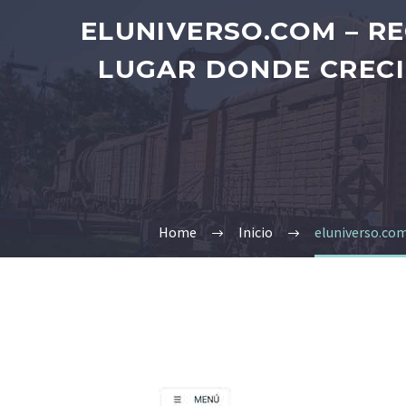
ELUNIVERSO.COM – R
LUGAR DONDE CRECIÓ
Home
Inicio
eluniverso.com 