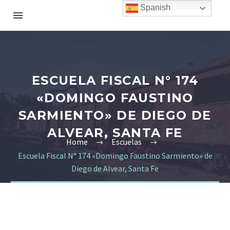
Spanish
ESCUELA FISCAL N° 174
«DOMINGO FAUSTINO
SARMIENTO» DE DIEGO DE
ALVEAR, SANTA FE
Home
Escuelas
Escuela Fiscal N° 174 «Domingo Faustino Sarmiento» de
Diego de Alvear, Santa Fe