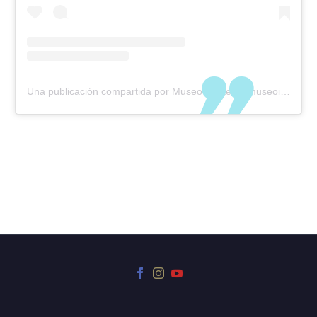
Una publicación compartida por Museo Iriarte (@museoiriarte)