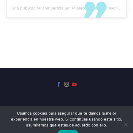
Una publicación compartida por Museo Iriarte (@museoiriarte)
Usamos cookies para asegurar que te damos la mejor
experiencia en nuestra web. Si continúas usando este sitio,
© 2024 Museo Iriarte
asumiremos que estás de acuerdo con ello.
Sitio desarrollado por
Web Soluciones