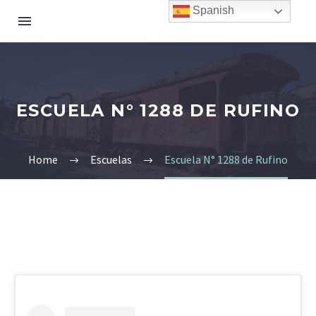
Spanish
ESCUELA N° 1288 DE RUFINO
Home
Escuelas
Escuela N° 1288 de Rufino