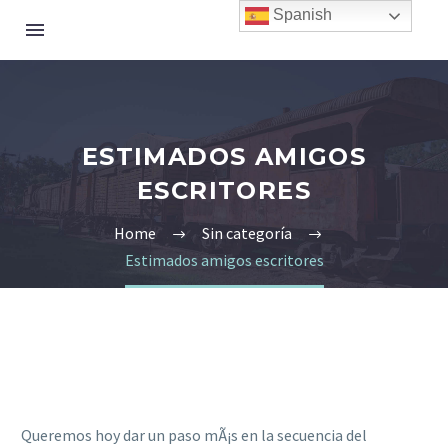
Spanish
ESTIMADOS AMIGOS
ESCRITORES
Home
Sin categoría
Estimados amigos escritores
Queremos hoy dar un paso mÃ¡s en la secuencia del