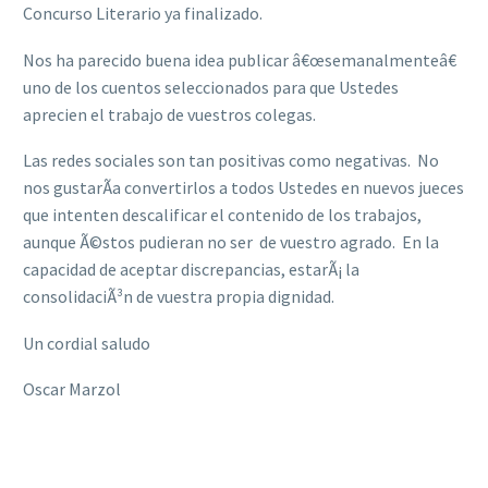
Concurso Literario ya finalizado.
Nos ha parecido buena idea publicar â€œsemanalmenteâ€
uno de los cuentos seleccionados para que Ustedes
aprecien el trabajo de vuestros colegas.
Las redes sociales son tan positivas como negativas. No
nos gustarÃ­a convertirlos a todos Ustedes en nuevos jueces
que intenten descalificar el contenido de los trabajos,
aunque Ã©stos pudieran no ser de vuestro agrado. En la
capacidad de aceptar discrepancias, estarÃ¡ la
consolidaciÃ³n de vuestra propia dignidad.
Un cordial saludo
Oscar Marzol