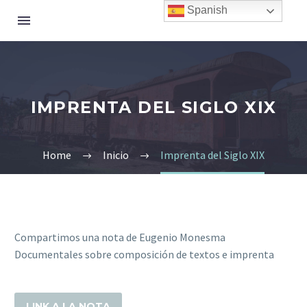
Spanish
IMPRENTA DEL SIGLO XIX
Home
Inicio
Imprenta del Siglo XIX
Compartimos una nota de Eugenio Monesma
Documentales sobre composición de textos e imprenta
LINK A LA NOTA