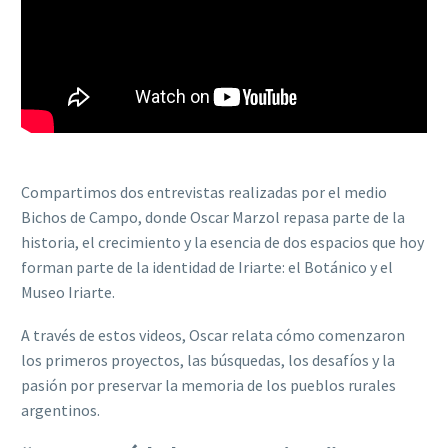
Compartimos dos entrevistas realizadas por el medio
Bichos de Campo, donde Oscar Marzol repasa parte de la
historia, el crecimiento y la esencia de dos espacios que hoy
forman parte de la identidad de Iriarte: el Botánico y el
Museo Iriarte.
A través de estos videos, Oscar relata cómo comenzaron
los primeros proyectos, las búsquedas, los desafíos y la
pasión por preservar la memoria de los pueblos rurales
argentinos.