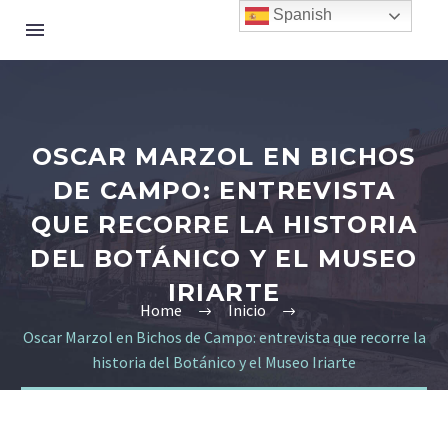
Spanish
OSCAR MARZOL EN BICHOS
DE CAMPO: ENTREVISTA
QUE RECORRE LA HISTORIA
DEL BOTÁNICO Y EL MUSEO
IRIARTE
Home
Inicio
Oscar Marzol en Bichos de Campo: entrevista que recorre la
historia del Botánico y el Museo Iriarte