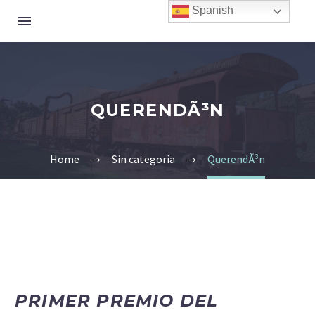
Spanish
QUERENDÃ³N
Home
Sin categoría
QuerendÃ³n
PRIMER PREMIO DEL