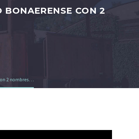
O BONAERENSE CON 2
 con 2 nombres…