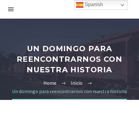
Spanish
UN DOMINGO PARA
REENCONTRARNOS CON
NUESTRA HISTORIA
Home
Inicio
Un domingo para reencontrarnos con nuestra historia