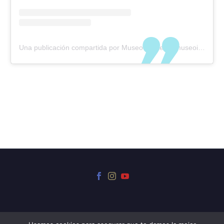
Una publicación compartida por Museo Iriarte (@museoiriarte)